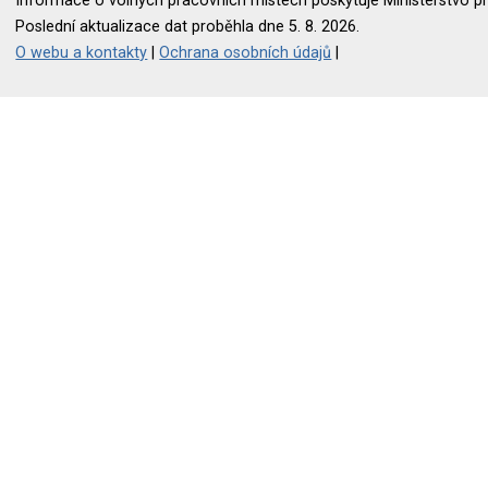
Informace o volných pracovních místech poskytuje Ministerstvo pr
Poslední aktualizace dat proběhla dne 5. 8. 2026.
O webu a kontakty
|
Ochrana osobních údajů
|