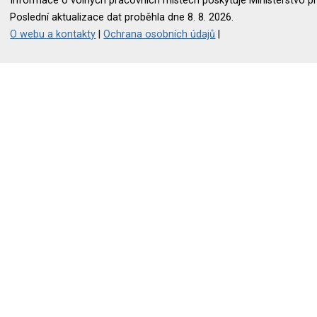
Informace o volných pracovních místech poskytuje Ministerstvo pr
Poslední aktualizace dat proběhla dne 8. 8. 2026.
O webu a kontakty
|
Ochrana osobních údajů
|