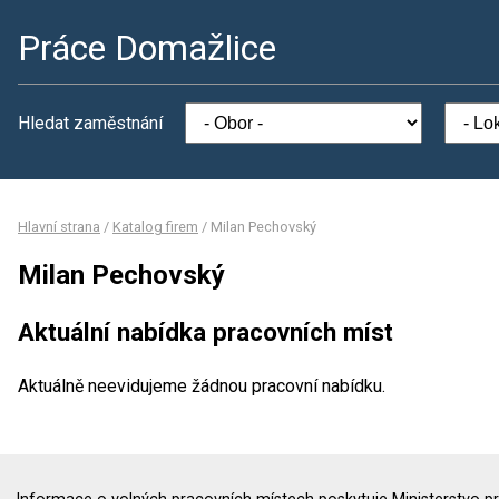
Práce Domažlice
Hledat zaměstnání
Hlavní strana
/
Katalog firem
/
Milan Pechovský
Milan Pechovský
Aktuální nabídka pracovních míst
Aktuálně neevidujeme žádnou pracovní nabídku.