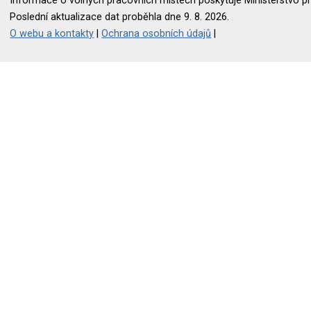
Informace o volných pracovních místech poskytuje Ministerstvo pr
Poslední aktualizace dat proběhla dne 9. 8. 2026.
O webu a kontakty
|
Ochrana osobních údajů
|