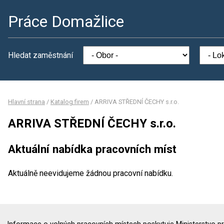
Práce Domažlice
Hledat zaměstnání
Hlavní strana
/
Katalog firem
/
ARRIVA STŘEDNÍ ČECHY s.r.o.
ARRIVA STŘEDNÍ ČECHY s.r.o.
Aktuální nabídka pracovních míst
Aktuálně neevidujeme žádnou pracovní nabídku.