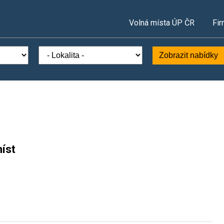
Volná místa ÚP ČR
Fir
Zobrazit nabídky
íst