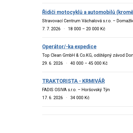
Řidiči motocyklů a automobilů (kromě
Stravovací Centrum Váchalová s.r.o. – Domažli
7. 7. 2026
·
18 000 – 20 000 Kč
Operátor/-ka expedice
Top Clean GmbH & Co.KG, odštěpný závod Dom
29. 6. 2026
·
40 000 – 45 000 Kč
TRAKTORISTA - KRMIVÁŘ
FADIS OSIVA s.r.o. – Horšovský Týn
17. 6. 2026
·
34 000 Kč