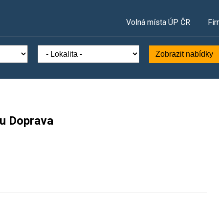
Volná místa ÚP ČR
Fir
Zobrazit nabídky
ru Doprava