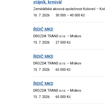
stájník, krmivář
Zemědělská akciová společnost Koloveč – Ko
16. 7. 2026
·
30 000 – 40 000 Kč
ŘIDIČ MKD
DROZDA TRANS s.r.o. – Mrákov
15. 7. 2026
·
27 500 Kč
ŘIDIČ MKD
DROZDA TRANS s.r.o. – Mrákov
15. 7. 2026
·
65 000 Kč
ŘIDIČ MKD
DROZDA TRANS s.r.o. – Mrákov
15. 7. 2026
·
60 000 Kč