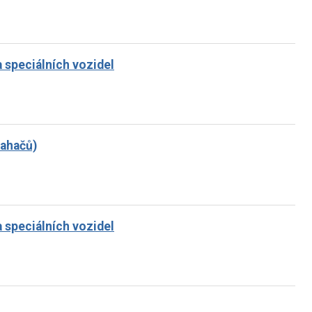
a speciálních vozidel
tahačů)
a speciálních vozidel