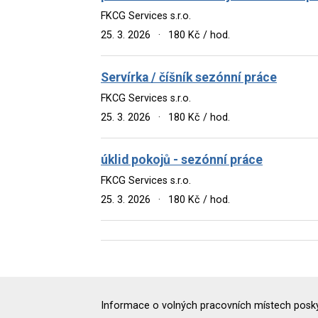
FKCG Services s.r.o.
25. 3. 2026
·
180 Kč / hod.
Servírka / číšník sezónní práce
FKCG Services s.r.o.
25. 3. 2026
·
180 Kč / hod.
úklid pokojů - sezónní práce
FKCG Services s.r.o.
25. 3. 2026
·
180 Kč / hod.
Informace o volných pracovních místech poskyt