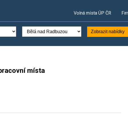
Volná místa ÚP ČR
Fir
Zobrazit nabídky
pracovní místa