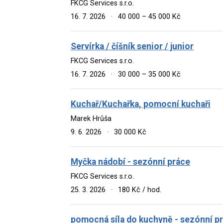
FKCG Services s.r.o.
16. 7. 2026
·
40 000 – 45 000 Kč
Servírka / číšník senior / junior
FKCG Services s.r.o.
16. 7. 2026
·
30 000 – 35 000 Kč
Kuchař/Kuchařka, pomocní kuchaři
Marek Hrůša
9. 6. 2026
·
30 000 Kč
Myčka nádobí - sezónní práce
FKCG Services s.r.o.
25. 3. 2026
·
180 Kč / hod.
pomocná síla do kuchyně - sezónní p