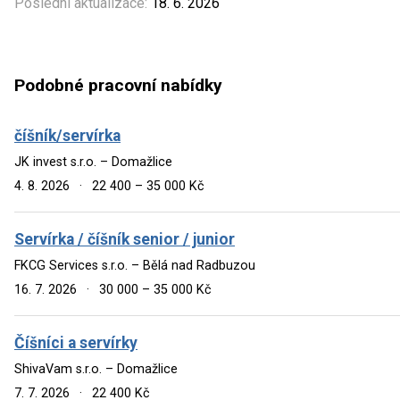
Poslední aktualizace:
18. 6. 2026
Podobné pracovní nabídky
číšník/servírka
JK invest s.r.o. – Domažlice
4. 8. 2026
·
22 400 – 35 000 Kč
Servírka / číšník senior / junior
FKCG Services s.r.o. – Bělá nad Radbuzou
16. 7. 2026
·
30 000 – 35 000 Kč
Číšníci a servírky
ShivaVam s.r.o. – Domažlice
7. 7. 2026
·
22 400 Kč