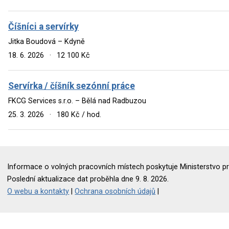
Číšníci a servírky
Jitka Boudová – Kdyně
18. 6. 2026
·
12 100 Kč
Servírka / číšník sezónní práce
FKCG Services s.r.o. – Bělá nad Radbuzou
25. 3. 2026
·
180 Kč / hod.
Informace o volných pracovních místech poskytuje Ministerstvo pr
Poslední aktualizace dat proběhla dne 9. 8. 2026.
O webu a kontakty
|
Ochrana osobních údajů
|