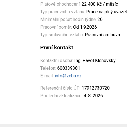
Platové ohodnocení:
22 400 Kč / měsíc
Typ pracovního vztahu:
Práce na plný úvaze
Minimální počet hodin týdně:
20
Pracovní poměr:
Od 1.9.2026
Typ smluvního vztahu:
Pracovní smlouva
První kontakt
Kontaktní osoba:
Ing. Pavel Klenovský
Telefon:
608339381
E-mail:
info@zcba.cz
Referenční číslo ÚP:
17912730720
Poslední aktualizace:
4. 8. 2026