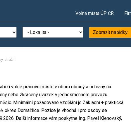
Volná místa ÚP ČR
Fir
Zobrazit nabídky
y, strážní
abízí volné pracovní místo v oboru obrany a ochrany na
na plný nebo zkrácený úvazek v jednosměnném provozu.
síc. Minimální požadované vzdělání je Základní + praktická
ně, okres Domažlice. Pozice je vhodná i pro osoby se
9.2026. Další informace vám poskytne Ing. Pavel Klenovský,