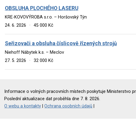
OBSLUHA PLOCHÉHO LASERU
KRE-KOVOVÝROBA s.r.o. – Horšovský Týn
24. 6. 2026
·
45 000 Kč
Seřizovači a obsluha číslicově řízených strojů
Niehoff Nábytek k.s. – Meclov
27. 5. 2026
·
32 000 Kč
Informace o volných pracovních místech poskytuje Ministerstvo pr
Poslední aktualizace dat proběhla dne 7. 8. 2026.
O webu a kontakty
|
Ochrana osobních údajů
|