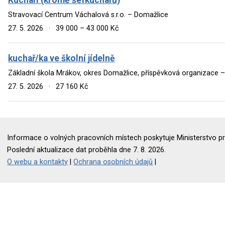
Stravovací Centrum Váchalová s.r.o. – Domažlice
27. 5. 2026
·
39 000 – 43 000 Kč
kuchař/ka ve školní jídelně
Základní škola Mrákov, okres Domažlice, příspěvková organizace 
27. 5. 2026
·
27 160 Kč
Informace o volných pracovních místech poskytuje Ministerstvo pr
Poslední aktualizace dat proběhla dne 7. 8. 2026.
O webu a kontakty
|
Ochrana osobních údajů
|