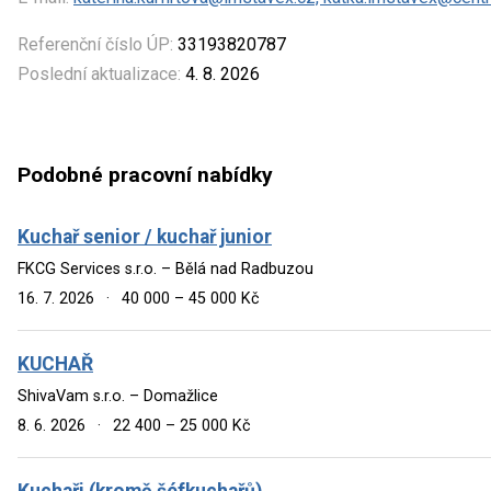
Referenční číslo ÚP:
33193820787
Poslední aktualizace:
4. 8. 2026
Podobné pracovní nabídky
Kuchař senior / kuchař junior
FKCG Services s.r.o. – Bělá nad Radbuzou
16. 7. 2026
·
40 000 – 45 000 Kč
KUCHAŘ
ShivaVam s.r.o. – Domažlice
8. 6. 2026
·
22 400 – 25 000 Kč
Kuchaři (kromě šéfkuchařů)