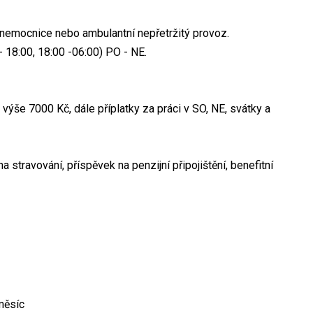
nemocnice nebo ambulantní nepřetržitý provoz.
- 18:00, 18:00 -06:00) PO - NE.
výše 7000 Kč, dále příplatky za práci v SO, NE, svátky a
 stravování, příspěvek na penzijní připojištění, benefitní
měsíc