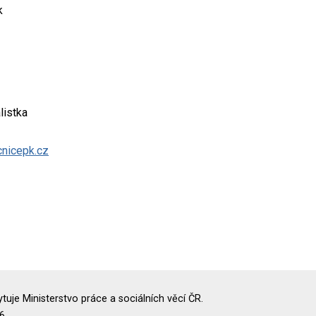
k
listka
nicepk.cz
uje Ministerstvo práce a sociálních věcí ČR.
6.