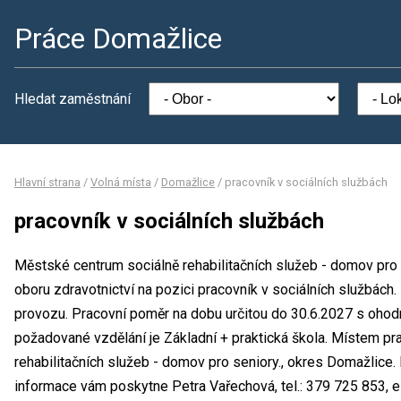
Práce Domažlice
Hledat zaměstnání
Hlavní strana
/
Volná místa
/
Domažlice
/
pracovník v sociálních službách
pracovník v sociálních službách
Městské centrum sociálně rehabilitačních služeb - domov pro 
oboru zdravotnictví na pozici pracovník v sociálních službách
provozu. Pracovní poměr na dobu určitou do 30.6.2027 s oho
požadované vzdělání je Základní + praktická škola. Místem pr
rehabilitačních služeb - domov pro seniory., okres Domažlice.
informace vám poskytne Petra Vařechová, tel.: 379 725 853, 