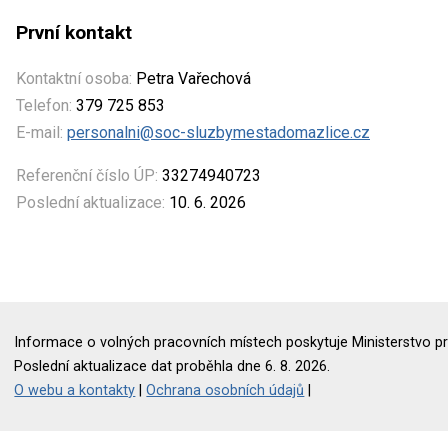
První kontakt
Kontaktní osoba:
Petra Vařechová
Telefon:
379 725 853
E-mail:
personalni@soc-sluzbymestadomazlice.cz
Referenční číslo ÚP:
33274940723
Poslední aktualizace:
10. 6. 2026
Informace o volných pracovních místech poskytuje Ministerstvo pr
Poslední aktualizace dat proběhla dne 6. 8. 2026.
O webu a kontakty
|
Ochrana osobních údajů
|