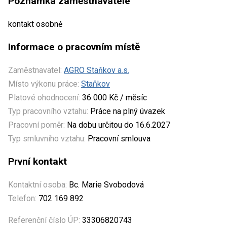
Poznámka zaměstnavatele
kontakt osobně
Informace o pracovním místě
Zaměstnavatel:
AGRO Staňkov a.s.
Místo výkonu práce:
Staňkov
Platové ohodnocení:
36 000 Kč / měsíc
Typ pracovního vztahu:
Práce na plný úvazek
Pracovní poměr:
Na dobu určitou do 16.6.2027
Typ smluvního vztahu:
Pracovní smlouva
První kontakt
Kontaktní osoba:
Bc. Marie Svobodová
Telefon:
702 169 892
Referenční číslo ÚP:
33306820743